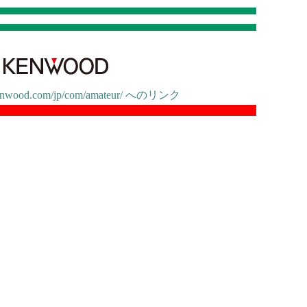
kenwood.com/jp/com/amateur/ へのリンク